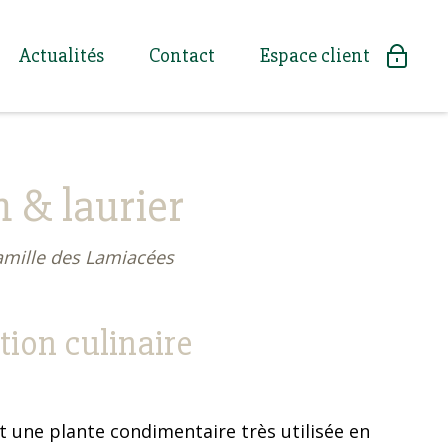
Actualités
Contact
Espace client
 & laurier
amille des Lamiacées
ation culinaire
t une plante condimentaire très utilisée en