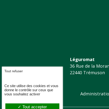
Léguromat
36 Rue de la Mora
Tout refuser
22440 Trémuson
Ce site utilise des cookies et vous
donne le contrôle sur ceux que
Administrati
vous souhaitez activer
Tout accepter