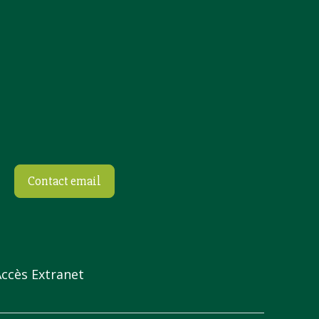
Contact email
Accès Extranet