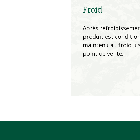
Froid
Après refroidissemen
produit est conditio
maintenu au froid ju
point de vente.