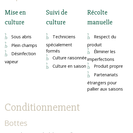
Mise en
Suivi de
Récolte
culture
culture
manuelle
Sous abris
Techniciens
Respect du
spécialement
produit
Plein champs
formés
Éliminer les
Désinfection
Culture raisonnée
imperfections
vapeur
Culture en saison
Produit propre
Partenariats
étrangers pour
pallier aux saisons
Conditionnement
Bottes