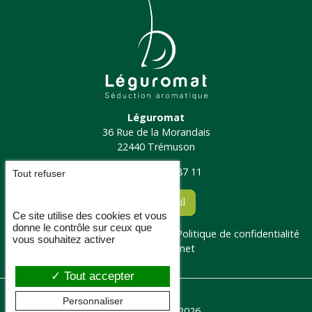
Léguromat
36 Rue de la Morandais
22440 Trémuson
Tél. : 02 96 94 87 11
Tout refuser
Contact email
Ce site utilise des cookies et vous
donne le contrôle sur ceux que
Administration
Mentions légales
Politique de confidentialité
vous souhaitez activer
Accès Extranet
Tout accepter
Personnaliser
© Léguromat 2026