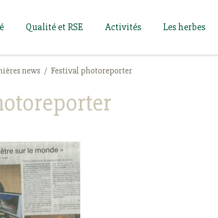
té
Qualité et RSE
Activités
Les herbes
nières news
Festival photoreporter
hotoreporter