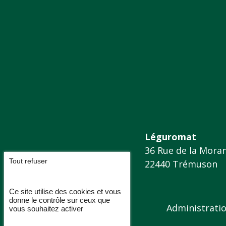
Léguromat
36 Rue de la Mora
Tout refuser
22440 Trémuson
Ce site utilise des cookies et vous
donne le contrôle sur ceux que
Administrati
vous souhaitez activer