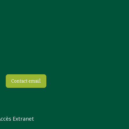
Contact email
Accès Extranet