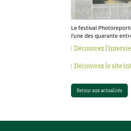
Le festival Photoreport
l'une des quarante entr
Découvrez l'intervi
Découvrez le site in
Retour aux actualités